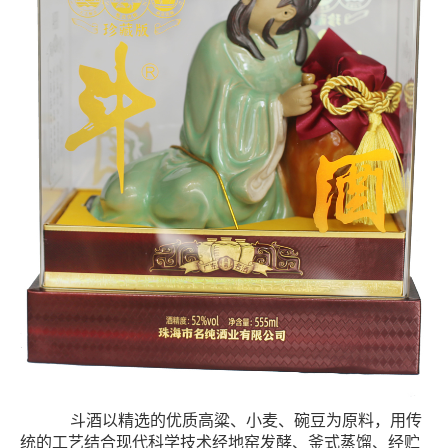
斗酒以精选的优质高粱、小麦、碗豆为原料，用传
统的工艺结合现代科学技术经地窑发酵、釜式蒸馏、经贮